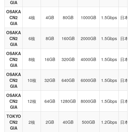
GIA
OSAKA
CN2
4核
4GB
80GB
1000GB
1.5Gbps
日本大阪
GIA
OSAKA
CN2
6核
8GB
160GB
2000GB
1.5Gbps
日本大阪
GIA
OSAKA
CN2
8核
16GB
320GB
4000GB
1.5Gbps
日本大阪
GIA
OSAKA
CN2
10核
32GB
640GB
6000GB
1.5Gbps
日本大阪
GIA
OSAKA
CN2
12核
64GB
1280GB
8000GB
1.5Gbps
日本大阪
GIA
TOKYO
CN2
2核
2GB
40GB
500GB
1.2Gbps
日本东京
GIA