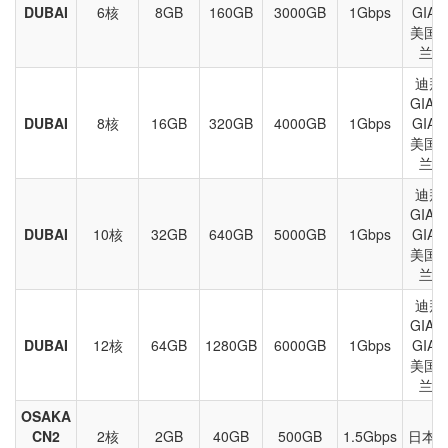
DUBAI
6核
8GB
160GB
3000GB
1Gbps
GIA
美国
兰等
迪拜、
GIA-
DUBAI
8核
16GB
320GB
4000GB
1Gbps
GIA
美国
兰等
迪拜、
GIA-
DUBAI
10核
32GB
640GB
5000GB
1Gbps
GIA
美国
兰等
迪拜、
GIA-
DUBAI
12核
64GB
1280GB
6000GB
1Gbps
GIA
美国
兰等
OSAKA
CN2
2核
2GB
40GB
500GB
1.5Gbps
日本大阪