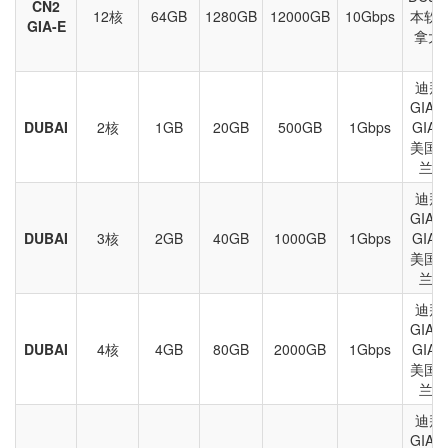
CN2
12核
64GB
1280GB
12000GB
10Gbps
本软
GIA-E
拿大
迪拜、
GIA-
DUBAI
2核
1GB
20GB
500GB
1Gbps
GIA
美国
兰等
迪拜、
GIA-
DUBAI
3核
2GB
40GB
1000GB
1Gbps
GIA
美国
兰等
迪拜、
GIA-
DUBAI
4核
4GB
80GB
2000GB
1Gbps
GIA
美国
兰等
迪拜、
GIA-